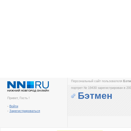
Персональный сайт пользователя
Бэт
портрет № 19430 зарегистрирован в 200
Бэтмен
Привет, Гость !
-
Войти
-
Зарегистрироваться